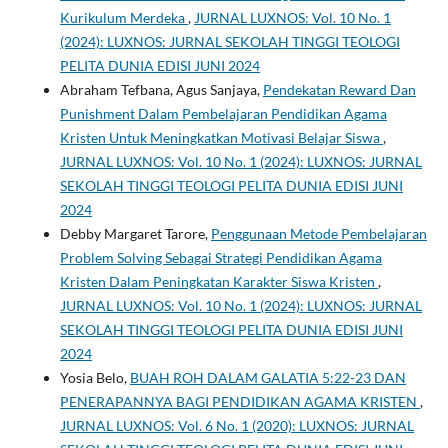
Kurikulum Merdeka
,
JURNAL LUXNOS: Vol. 10 No. 1
(2024): LUXNOS: JURNAL SEKOLAH TINGGI TEOLOGI
PELITA DUNIA EDISI JUNI 2024
Abraham Tefbana, Agus Sanjaya,
Pendekatan Reward Dan
Punishment Dalam Pembelajaran Pendidikan Agama
Kristen Untuk Meningkatkan Motivasi Belajar Siswa
,
JURNAL LUXNOS: Vol. 10 No. 1 (2024): LUXNOS: JURNAL
SEKOLAH TINGGI TEOLOGI PELITA DUNIA EDISI JUNI
2024
Debby Margaret Tarore,
Penggunaan Metode Pembelajaran
Problem Solving Sebagai Strategi Pendidikan Agama
Kristen Dalam Peningkatan Karakter Siswa Kristen
,
JURNAL LUXNOS: Vol. 10 No. 1 (2024): LUXNOS: JURNAL
SEKOLAH TINGGI TEOLOGI PELITA DUNIA EDISI JUNI
2024
Yosia Belo,
BUAH ROH DALAM GALATIA 5:22-23 DAN
PENERAPANNYA BAGI PENDIDIKAN AGAMA KRISTEN
,
JURNAL LUXNOS: Vol. 6 No. 1 (2020): LUXNOS: JURNAL