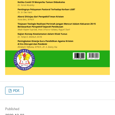
PDF.
Published