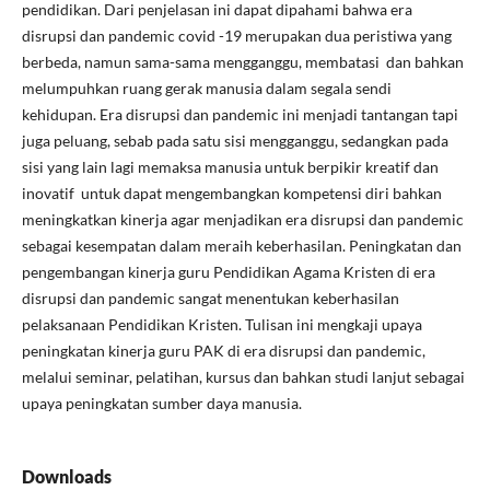
pendidikan. Dari penjelasan ini dapat dipahami bahwa era
disrupsi dan pandemic covid -19 merupakan dua peristiwa yang
berbeda, namun sama-sama mengganggu, membatasi dan bahkan
melumpuhkan ruang gerak manusia dalam segala sendi
kehidupan. Era disrupsi dan pandemic ini menjadi tantangan tapi
juga peluang, sebab pada satu sisi mengganggu, sedangkan pada
sisi yang lain lagi memaksa manusia untuk berpikir kreatif dan
inovatif untuk dapat mengembangkan kompetensi diri bahkan
meningkatkan kinerja agar menjadikan era disrupsi dan pandemic
sebagai kesempatan dalam meraih keberhasilan. Peningkatan dan
pengembangan kinerja guru Pendidikan Agama Kristen di era
disrupsi dan pandemic sangat menentukan keberhasilan
pelaksanaan Pendidikan Kristen. Tulisan ini mengkaji upaya
peningkatan kinerja guru PAK di era disrupsi dan pandemic,
melalui seminar, pelatihan, kursus dan bahkan studi lanjut sebagai
upaya peningkatan sumber daya manusia.
Downloads