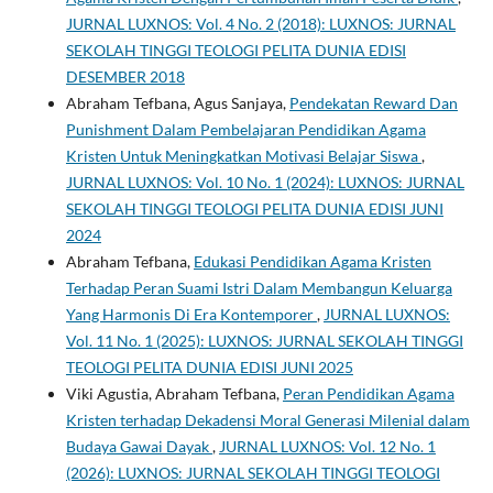
JURNAL LUXNOS: Vol. 4 No. 2 (2018): LUXNOS: JURNAL
SEKOLAH TINGGI TEOLOGI PELITA DUNIA EDISI
DESEMBER 2018
Abraham Tefbana, Agus Sanjaya,
Pendekatan Reward Dan
Punishment Dalam Pembelajaran Pendidikan Agama
Kristen Untuk Meningkatkan Motivasi Belajar Siswa
,
JURNAL LUXNOS: Vol. 10 No. 1 (2024): LUXNOS: JURNAL
SEKOLAH TINGGI TEOLOGI PELITA DUNIA EDISI JUNI
2024
Abraham Tefbana,
Edukasi Pendidikan Agama Kristen
Terhadap Peran Suami Istri Dalam Membangun Keluarga
Yang Harmonis Di Era Kontemporer
,
JURNAL LUXNOS:
Vol. 11 No. 1 (2025): LUXNOS: JURNAL SEKOLAH TINGGI
TEOLOGI PELITA DUNIA EDISI JUNI 2025
Viki Agustia, Abraham Tefbana,
Peran Pendidikan Agama
Kristen terhadap Dekadensi Moral Generasi Milenial dalam
Budaya Gawai Dayak
,
JURNAL LUXNOS: Vol. 12 No. 1
(2026): LUXNOS: JURNAL SEKOLAH TINGGI TEOLOGI