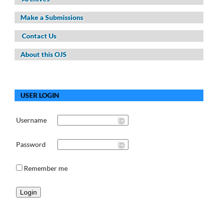
Make a Submissions
Contact Us
About this OJS
USER LOGIN
Username
Password
Remember me