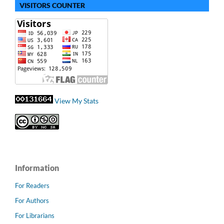
VISITORS COUNTER
View My Stats
Information
For Readers
For Authors
For Librarians