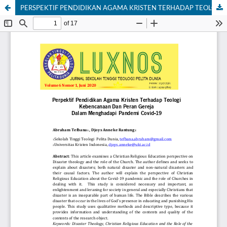
PERSPEKTIF PENDIDIKAN AGAMA KRISTEN TERHADAP TEOLOGI KEBENCANAAN DAN PERAN GEREJA DALAM MENGHADAPI PENDEMI COVID 19