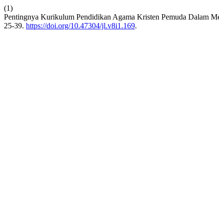
(1)
Pentingnya Kurikulum Pendidikan Agama Kristen Pemuda Dalam Men
25-39.
https://doi.org/10.47304/jl.v8i1.169
.