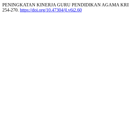
PENINGKATAN KINERJA GURU PENDIDIKAN AGAMA KRISTE
254-270.
https://doi.org/10.47304/jl.v6i2.60