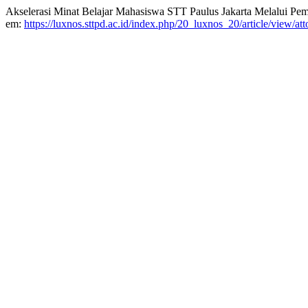
Akselerasi Minat Belajar Mahasiswa STT Paulus Jakarta Melalui Pem
em:
https://luxnos.sttpd.ac.id/index.php/20_luxnos_20/article/view/at