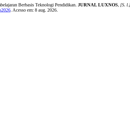
belajaran Berbasis Teknologi Pendidikan.
JURNAL LUXNOS
,
[S. l.
to2026
. Acesso em: 8 aug. 2026.