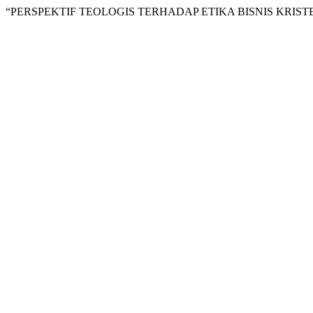
“PERSPEKTIF TEOLOGIS TERHADAP ETIKA BISNIS KRISTE