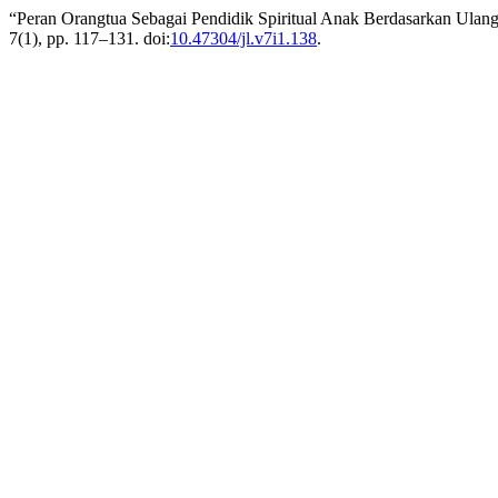
“Peran Orangtua Sebagai Pendidik Spiritual Anak Berdasarkan Ulanga
7(1), pp. 117–131. doi:
10.47304/jl.v7i1.138
.