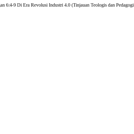
n 6:4-9 Di Era Revolusi Industri 4.0 (Tinjauan Teologis dan Pedagog