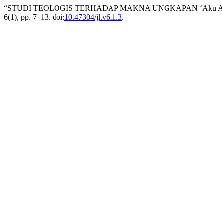
“STUDI TEOLOGIS TERHADAP MAKNA UNGKAPAN ‘Aku Adala
6(1), pp. 7–13. doi:
10.47304/jl.v6i1.3
.