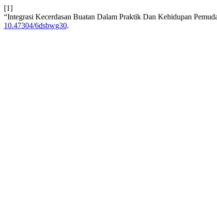
[1]
“Integrasi Kecerdasan Buatan Dalam Praktik Dan Kehidupan Pemuda
10.47304/6dsbwg30
.