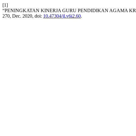
[1]
“PENINGKATAN KINERJA GURU PENDIDIKAN AGAMA KRI
270, Dec. 2020, doi:
10.47304/jl.v6i2.60
.