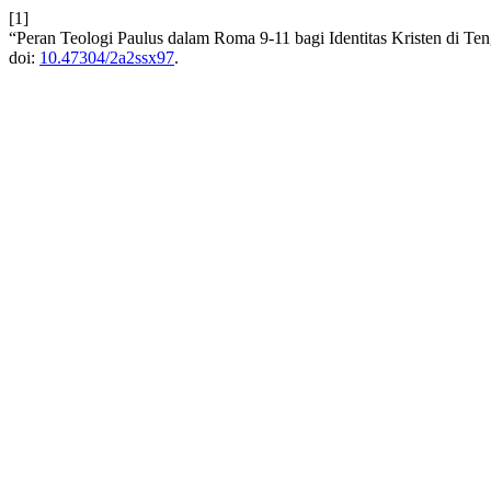
[1]
“Peran Teologi Paulus dalam Roma 9-11 bagi Identitas Kristen di Ten
doi:
10.47304/2a2ssx97
.