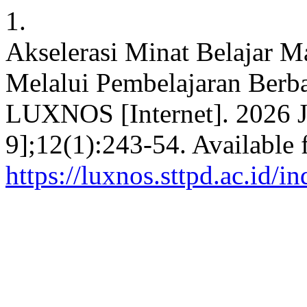
1.
Akselerasi Minat Belajar M
Melalui Pembelajaran Berba
LUXNOS [Internet]. 2026 J
9];12(1):243-54. Available 
https://luxnos.sttpd.ac.id/