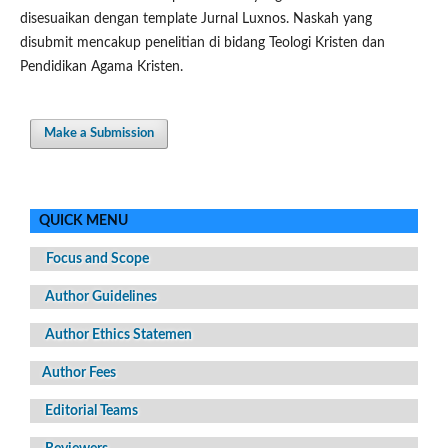
disesuaikan dengan template Jurnal Luxnos. Naskah yang
disubmit mencakup penelitian di bidang Teologi Kristen dan
Pendidikan Agama Kristen.
Make a Submission
QUICK MENU
Focus and Scope
Author Guidelines
Author Ethics Statemen
Author Fees
Editorial Teams