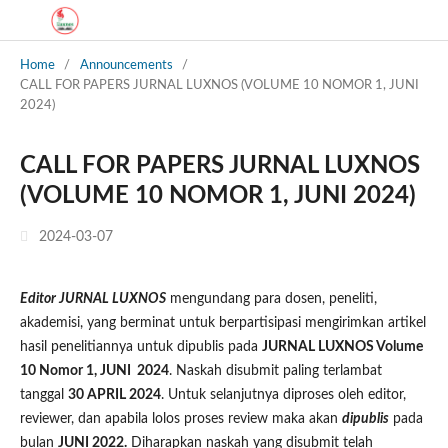
Home
/
Announcements
/
CALL FOR PAPERS JURNAL LUXNOS (VOLUME 10 NOMOR 1, JUNI
2024)
CALL FOR PAPERS JURNAL LUXNOS
(VOLUME 10 NOMOR 1, JUNI 2024)
2024-03-07
Editor JURNAL LUXNOS
mengundang para dosen, peneliti,
akademisi, yang berminat untuk berpartisipasi mengirimkan artikel
hasil penelitiannya untuk dipublis pada
JURNAL LUXNOS Volume
10 Nomor 1, JUNI 2024
. Naskah disubmit paling terlambat
tanggal
30 APRIL 2024
. Untuk selanjutnya diproses oleh editor,
reviewer, dan apabila lolos proses review maka akan
dipublis
pada
bulan
JUNI 2022.
Diharapkan naskah yang disubmit telah