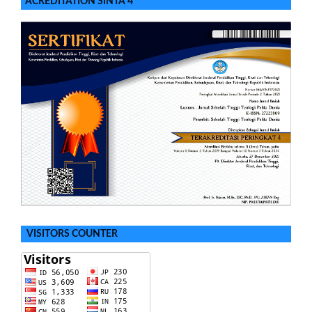
ACREDITATION SINTA 4
VISITORS COUNTER