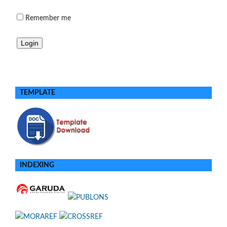
Remember me
TEMPLATE
INDEXING