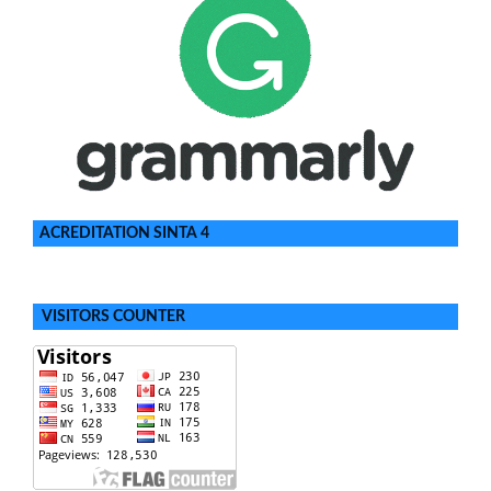
ACREDITATION SINTA 4
VISITORS COUNTER