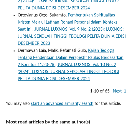
2 (2024): LUXNOS: JURNAL SEKOLAH TINGGI TEOLOGI
PELITA DUNIA EDISI DESEMBER 2024
Ottovianus Otto, Sukamto,
Pembentukan Spiritualitas
Kristen Melalui Latihan Rohani Personal dalam Konteks
Saat Ini
,
JURNAL LUXNOS: Vol. 9 No. 2 (2023): LUXNOS:
JURNAL SEKOLAH TINGGI TEOLOGI PELITA DUNIA EDISI
DESEMBER 2023
Dermawan Laia, Malik, Refamati Gulo,
Kajian Teologis
Tentang Penderitaan Dalam Perspektif Paulus Berdasarkan
2 Korintus 11:23-28
,
JURNAL LUXNOS: Vol. 10 No. 2
(2024): LUXNOS: JURNAL SEKOLAH TINGGI TEOLOGI
PELITA DUNIA EDISI DESEMBER 2024
1-10 of 65
Next
You may also
start an advanced similarity search
for this article.
Most read articles by the same author(s)