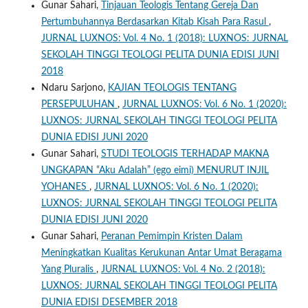
Gunar Sahari,
Tinjauan Teologis Tentang Gereja Dan
Pertumbuhannya Berdasarkan Kitab Kisah Para Rasul
,
JURNAL LUXNOS: Vol. 4 No. 1 (2018): LUXNOS: JURNAL
SEKOLAH TINGGI TEOLOGI PELITA DUNIA EDISI JUNI
2018
Ndaru Sarjono,
KAJIAN TEOLOGIS TENTANG
PERSEPULUHAN
,
JURNAL LUXNOS: Vol. 6 No. 1 (2020):
LUXNOS: JURNAL SEKOLAH TINGGI TEOLOGI PELITA
DUNIA EDISI JUNI 2020
Gunar Sahari,
STUDI TEOLOGIS TERHADAP MAKNA
UNGKAPAN “Aku Adalah” (ego eimi) MENURUT INJIL
YOHANES
,
JURNAL LUXNOS: Vol. 6 No. 1 (2020):
LUXNOS: JURNAL SEKOLAH TINGGI TEOLOGI PELITA
DUNIA EDISI JUNI 2020
Gunar Sahari,
Peranan Pemimpin Kristen Dalam
Meningkatkan Kualitas Kerukunan Antar Umat Beragama
Yang Pluralis
,
JURNAL LUXNOS: Vol. 4 No. 2 (2018):
LUXNOS: JURNAL SEKOLAH TINGGI TEOLOGI PELITA
DUNIA EDISI DESEMBER 2018