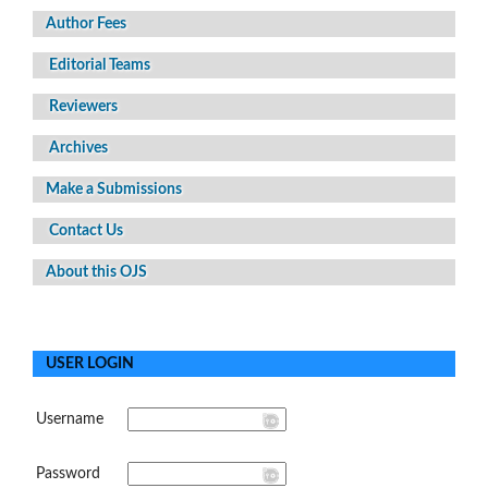
Author Fees
Editorial Teams
Reviewers
Archives
Make a Submissions
Contact Us
About this OJS
USER LOGIN
Username
Password