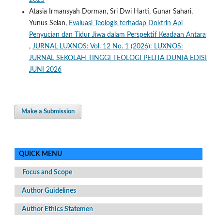
2025
Atasia Irmansyah Dorman, Sri Dwi Harti, Gunar Sahari,
Yunus Selan,
Evaluasi Teologis terhadap Doktrin Api
Penyucian dan Tidur Jiwa dalam Perspektif Keadaan Antara
,
JURNAL LUXNOS: Vol. 12 No. 1 (2026): LUXNOS:
JURNAL SEKOLAH TINGGI TEOLOGI PELITA DUNIA EDISI
JUNI 2026
Make a Submission
QUICK MENU
Focus and Scope
Author Guidelines
Author Ethics Statemen