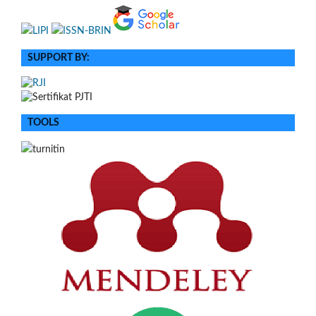
SUPPORT BY:
TOOLS