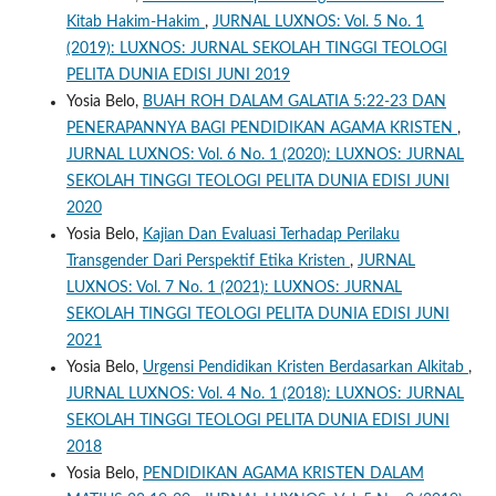
Kitab Hakim-Hakim
,
JURNAL LUXNOS: Vol. 5 No. 1
(2019): LUXNOS: JURNAL SEKOLAH TINGGI TEOLOGI
PELITA DUNIA EDISI JUNI 2019
Yosia Belo,
BUAH ROH DALAM GALATIA 5:22-23 DAN
PENERAPANNYA BAGI PENDIDIKAN AGAMA KRISTEN
,
JURNAL LUXNOS: Vol. 6 No. 1 (2020): LUXNOS: JURNAL
SEKOLAH TINGGI TEOLOGI PELITA DUNIA EDISI JUNI
2020
Yosia Belo,
Kajian Dan Evaluasi Terhadap Perilaku
Transgender Dari Perspektif Etika Kristen
,
JURNAL
LUXNOS: Vol. 7 No. 1 (2021): LUXNOS: JURNAL
SEKOLAH TINGGI TEOLOGI PELITA DUNIA EDISI JUNI
2021
Yosia Belo,
Urgensi Pendidikan Kristen Berdasarkan Alkitab
,
JURNAL LUXNOS: Vol. 4 No. 1 (2018): LUXNOS: JURNAL
SEKOLAH TINGGI TEOLOGI PELITA DUNIA EDISI JUNI
2018
Yosia Belo,
PENDIDIKAN AGAMA KRISTEN DALAM