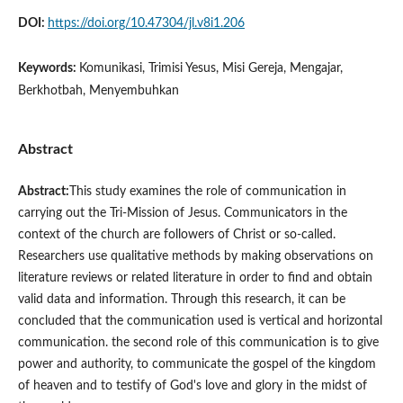
DOI:
https://doi.org/10.47304/jl.v8i1.206
Keywords:
Komunikasi, Trimisi Yesus, Misi Gereja, Mengajar,
Berkhotbah, Menyembuhkan
Abstract
Abstract:
This study examines the role of communication in
carrying out the Tri-Mission of Jesus. Communicators in the
context of the church are followers of Christ or so-called.
Researchers use qualitative methods by making observations on
literature reviews or related literature in order to find and obtain
valid data and information. Through this research, it can be
concluded that the communication used is vertical and horizontal
communication. the second role of this communication is to give
power and authority, to communicate the gospel of the kingdom
of heaven and to testify of God's love and glory in the midst of