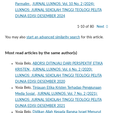
Parmalim
,
JURNAL LUXNOS: Vol. 10 No. 2 (2024):
LUXNOS: JURNAL SEKOLAH TINGGI TEOLOGI PELITA
DUNIA EDISI DESEMBER 2024
1-10 of 80
Next
You may also
start an advanced similarity search
for this article.
Most read articles by the same author(s)
Yosia Belo,
ABORSI DITINJAU DARI PERSPEKTIF ETIKA
KRISTEN
,
JURNAL LUXNOS: Vol. 6 No. 2 (2020):
LUXNOS: JURNAL SEKOLAH TINGGI TEOLOGI PELITA
DUNIA EDISI DESEMBER 2020
Yosia Belo,
Tinjauan Etika Kristen Terhadap Penggunaan
Media Sosial
,
JURNAL LUXNOS: Vol. 7 No. 2 (2021):
LUXNOS: JURNAL SEKOLAH TINGGI TEOLOGI PELITA
DUNIA EDISI DESEMBER 2021
Yosia Belo,
Didikan Allah Kepada Bangsa Israel Menurut