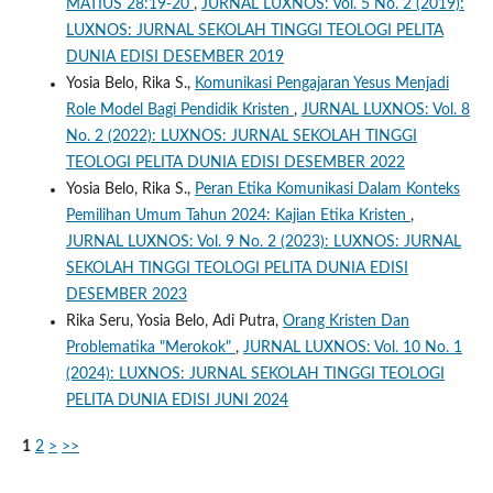
MATIUS 28:19-20
,
JURNAL LUXNOS: Vol. 5 No. 2 (2019):
LUXNOS: JURNAL SEKOLAH TINGGI TEOLOGI PELITA
DUNIA EDISI DESEMBER 2019
Yosia Belo, Rika S.,
Komunikasi Pengajaran Yesus Menjadi
Role Model Bagi Pendidik Kristen
,
JURNAL LUXNOS: Vol. 8
No. 2 (2022): LUXNOS: JURNAL SEKOLAH TINGGI
TEOLOGI PELITA DUNIA EDISI DESEMBER 2022
Yosia Belo, Rika S.,
Peran Etika Komunikasi Dalam Konteks
Pemilihan Umum Tahun 2024: Kajian Etika Kristen
,
JURNAL LUXNOS: Vol. 9 No. 2 (2023): LUXNOS: JURNAL
SEKOLAH TINGGI TEOLOGI PELITA DUNIA EDISI
DESEMBER 2023
Rika Seru, Yosia Belo, Adi Putra,
Orang Kristen Dan
Problematika "Merokok"
,
JURNAL LUXNOS: Vol. 10 No. 1
(2024): LUXNOS: JURNAL SEKOLAH TINGGI TEOLOGI
PELITA DUNIA EDISI JUNI 2024
1
2
>
>>