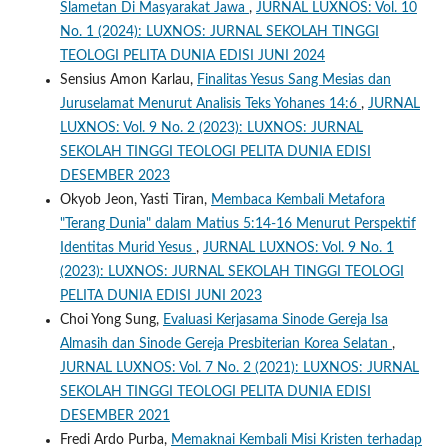
Slametan Di Masyarakat Jawa
,
JURNAL LUXNOS: Vol. 10
No. 1 (2024): LUXNOS: JURNAL SEKOLAH TINGGI
TEOLOGI PELITA DUNIA EDISI JUNI 2024
Sensius Amon Karlau,
Finalitas Yesus Sang Mesias dan
Juruselamat Menurut Analisis Teks Yohanes 14:6
,
JURNAL
LUXNOS: Vol. 9 No. 2 (2023): LUXNOS: JURNAL
SEKOLAH TINGGI TEOLOGI PELITA DUNIA EDISI
DESEMBER 2023
Okyob Jeon, Yasti Tiran,
Membaca Kembali Metafora
"Terang Dunia" dalam Matius 5:14-16 Menurut Perspektif
Identitas Murid Yesus
,
JURNAL LUXNOS: Vol. 9 No. 1
(2023): LUXNOS: JURNAL SEKOLAH TINGGI TEOLOGI
PELITA DUNIA EDISI JUNI 2023
Choi Yong Sung,
Evaluasi Kerjasama Sinode Gereja Isa
Almasih dan Sinode Gereja Presbiterian Korea Selatan
,
JURNAL LUXNOS: Vol. 7 No. 2 (2021): LUXNOS: JURNAL
SEKOLAH TINGGI TEOLOGI PELITA DUNIA EDISI
DESEMBER 2021
Fredi Ardo Purba,
Memaknai Kembali Misi Kristen terhadap