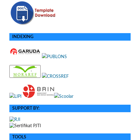
INDEXING
SUPPORT BY:
TOOLS