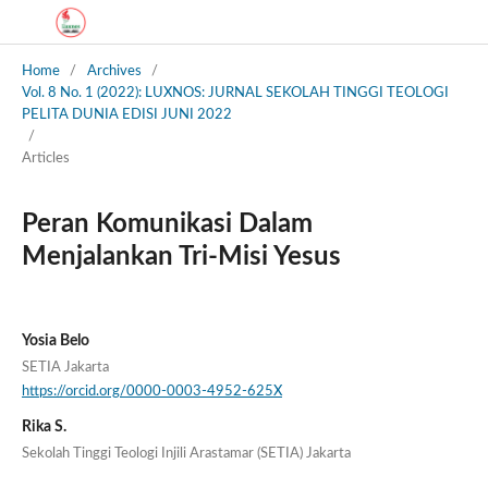
Home
/
Archives
/
Vol. 8 No. 1 (2022): LUXNOS: JURNAL SEKOLAH TINGGI TEOLOGI
PELITA DUNIA EDISI JUNI 2022
/
Articles
Peran Komunikasi Dalam
Menjalankan Tri-Misi Yesus
Yosia Belo
SETIA Jakarta
https://orcid.org/0000-0003-4952-625X
Rika S.
Sekolah Tinggi Teologi Injili Arastamar (SETIA) Jakarta