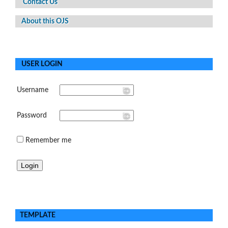
Contact Us
About this OJS
USER LOGIN
Username
Password
Remember me
TEMPLATE