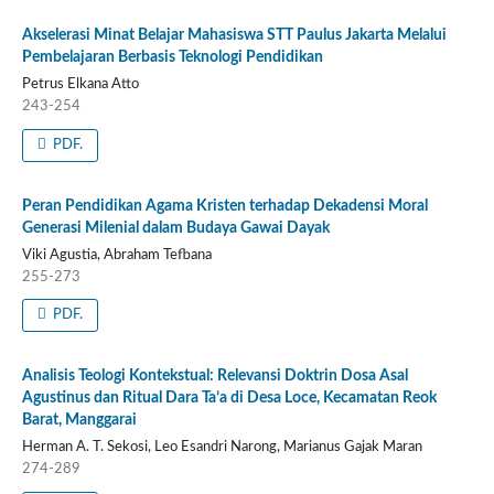
Akselerasi Minat Belajar Mahasiswa STT Paulus Jakarta Melalui
Pembelajaran Berbasis Teknologi Pendidikan
Petrus Elkana Atto
243-254
PDF.
Peran Pendidikan Agama Kristen terhadap Dekadensi Moral
Generasi Milenial dalam Budaya Gawai Dayak
Viki Agustia, Abraham Tefbana
255-273
PDF.
Analisis Teologi Kontekstual: Relevansi Doktrin Dosa Asal
Agustinus dan Ritual Dara Ta’a di Desa Loce, Kecamatan Reok
Barat, Manggarai
Herman A. T. Sekosi, Leo Esandri Narong, Marianus Gajak Maran
274-289