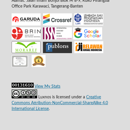
Alamat: Jalan Imam Bonjol Blok M 8-9, Ruko Pinangsia
Office Park Karawaci, Tangerang-Banten
View My Stats
Luxnos is licensed under a
Creative
Commons Attribution-NonCommercial-ShareAlike 4.0
International License
.