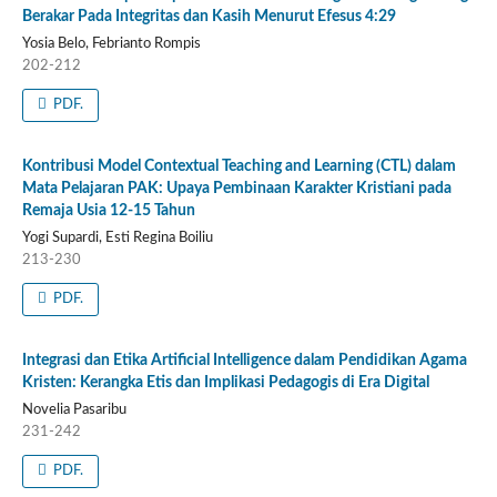
Berakar Pada Integritas dan Kasih Menurut Efesus 4:29
Yosia Belo, Febrianto Rompis
202-212
PDF.
Kontribusi Model Contextual Teaching and Learning (CTL) dalam
Mata Pelajaran PAK: Upaya Pembinaan Karakter Kristiani pada
Remaja Usia 12-15 Tahun
Yogi Supardi, Esti Regina Boiliu
213-230
PDF.
Integrasi dan Etika Artificial Intelligence dalam Pendidikan Agama
Kristen: Kerangka Etis dan Implikasi Pedagogis di Era Digital
Novelia Pasaribu
231-242
PDF.