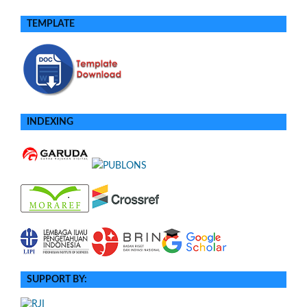
TEMPLATE
INDEXING
SUPPORT BY: