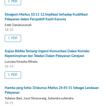
PDF.
Eksegesis Markus 10:11-12:Implikasi terhadap Kualifikasi
Pelayanan dalam Perspektif Kasih Karunia
Eddy Danukusumah
18-35
PDF.
Kajian Biblika Tentang Urgensi Komunikasi Dalam Konteks
Kepemimpinan dan Teladan Dalam Pelayanan Gerejawi
Lusyana Yosepha Winata
36-53
PDF.
Hamba yang Setia: Diskursus Matius 24:45-51 Sebagai Landasan
Pelayanan
Yulianus Bani, Jusni Situmorang, Suhendra suhendra
54-71