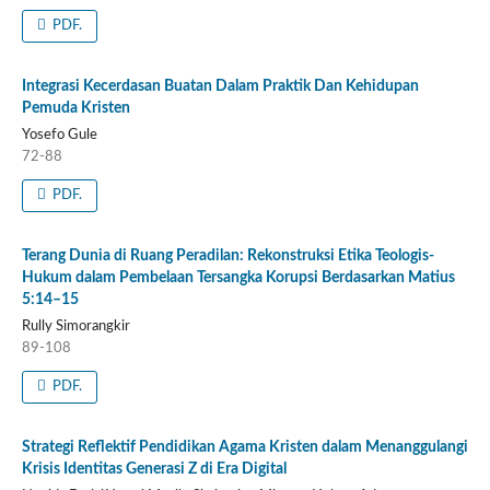
PDF.
Integrasi Kecerdasan Buatan Dalam Praktik Dan Kehidupan
Pemuda Kristen
Yosefo Gule
72-88
PDF.
Terang Dunia di Ruang Peradilan: Rekonstruksi Etika Teologis-
Hukum dalam Pembelaan Tersangka Korupsi Berdasarkan Matius
5:14–15
Rully Simorangkir
89-108
PDF.
Strategi Reflektif Pendidikan Agama Kristen dalam Menanggulangi
Krisis Identitas Generasi Z di Era Digital