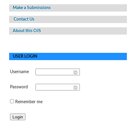
Make a Submissions
Contact Us
About this OJS
USER LOGIN
Username
Password
Remember me