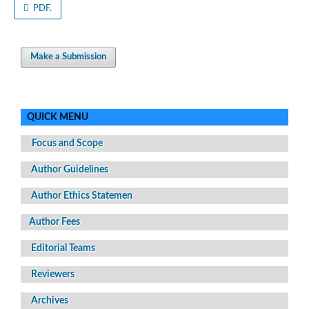
PDF.
Make a Submission
QUICK MENU
Focus and Scope
Author Guidelines
Author Ethics Statemen
Author Fees
Editorial Teams
Reviewers
Archives