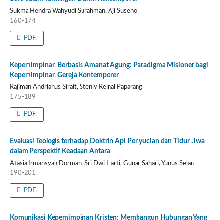
Sukma Hendra Wahyudi Surahman, Aji Suseno
160-174
PDF.
Kepemimpinan Berbasis Amanat Agung: Paradigma Misioner bagi
Kepemimpinan Gereja Kontemporer
Rajiman Andrianus Sirait, Stenly Reinal Paparang
175-189
PDF.
Evaluasi Teologis terhadap Doktrin Api Penyucian dan Tidur Jiwa
dalam Perspektif Keadaan Antara
Atasia Irmansyah Dorman, Sri Dwi Harti, Gunar Sahari, Yunus Selan
190-201
PDF.
Komunikasi Kepemimpinan Kristen: Membangun Hubungan Yang